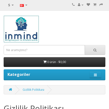
$
0 ürün - $0,00
Kategoriler
Gizlilik Politikası
Gizlilik Politikası